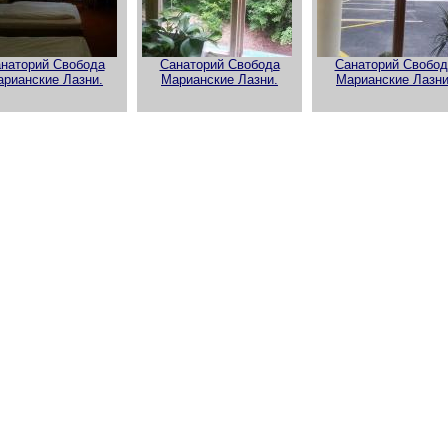
наторий Свобода
Санаторий Свобода
Санаторий Свобод
рианские Лазни.
Марианские Лазни.
Марианские Лазни