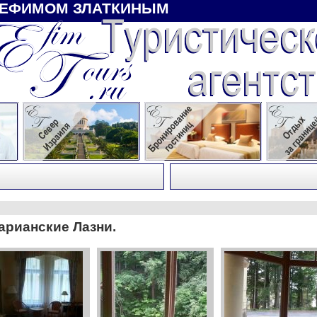
 ЕФИМОМ ЗЛАТКИНЫМ
арианские Лазни.