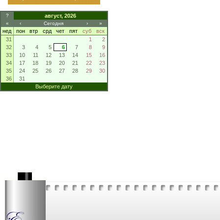
?
август, 2026
«
‹
Сегодня
›
»
нед
пон
втр
срд
чет
пят
суб
вск
31
1
2
32
3
4
5
6
7
8
9
33
10
11
12
13
14
15
16
34
17
18
19
20
21
22
23
35
24
25
26
27
28
29
30
36
31
Выберите дату