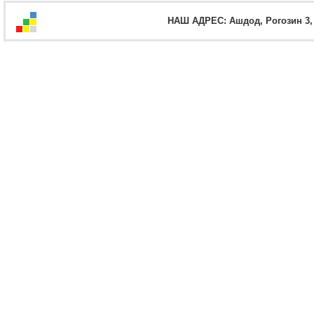
НАШ АДРЕС: Ашдод, Рогозин 3, оф