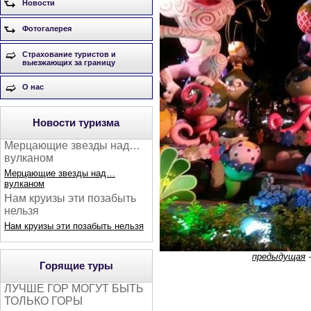
Новости
Фотогалерея
Страхование туристов и
выезжающих за границу
О нас
Новости туризма
Мерцающие звезды над…
вулканом
Мерцающие звезды над…
вулканом
Нам круизы эти позабыть
нельзя
Нам круизы эти позабыть нельзя
предыдущая
Горящие туры
ЛУЧШЕ ГОР МОГУТ БЫТЬ
ТОЛЬКО ГОРЫ