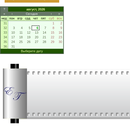
?
август, 2026
«
‹
Сегодня
›
»
нед
пон
втр
срд
чет
пят
суб
вск
31
1
2
32
3
4
5
6
7
8
9
33
10
11
12
13
14
15
16
34
17
18
19
20
21
22
23
35
24
25
26
27
28
29
30
36
31
Выберите дату