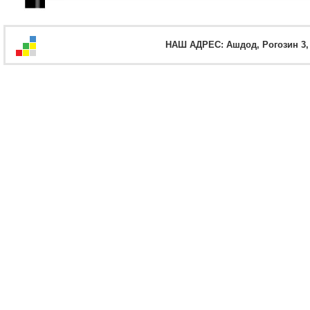
НАШ АДРЕС: Ашдод, Рогозин 3, оф