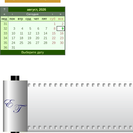
?
август, 2026
«
‹
Сегодня
›
»
нед
пон
втр
срд
чет
пят
суб
вск
31
1
2
32
3
4
5
6
7
8
9
33
10
11
12
13
14
15
16
34
17
18
19
20
21
22
23
35
24
25
26
27
28
29
30
36
31
Выберите дату