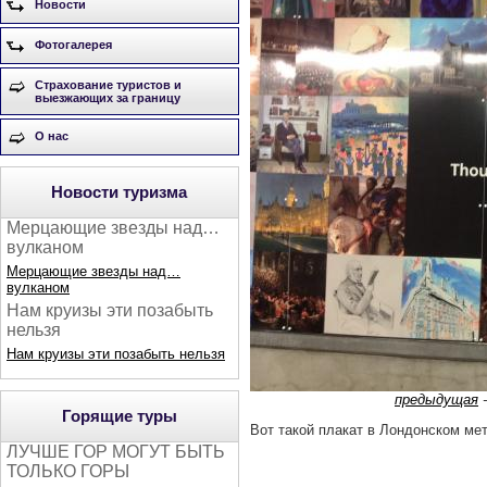
Новости
Фотогалерея
Страхование туристов и
выезжающих за границу
О нас
Новости туризма
Мерцающие звезды над…
вулканом
Мерцающие звезды над…
вулканом
Нам круизы эти позабыть
нельзя
Нам круизы эти позабыть нельзя
предыдущая
Горящие туры
Вот такой плакат в Лондонском ме
ЛУЧШЕ ГОР МОГУТ БЫТЬ
ТОЛЬКО ГОРЫ