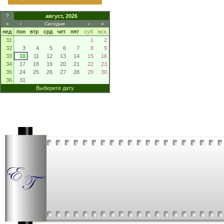
?
август, 2026
«
‹
Сегодня
›
»
нед
пон
втр
срд
чет
пят
суб
вск
31
1
2
32
3
4
5
6
7
8
9
33
10
11
12
13
14
15
16
34
17
18
19
20
21
22
23
35
24
25
26
27
28
29
30
36
31
Выберите дату