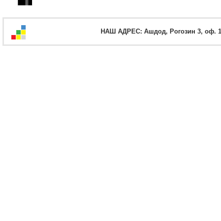
НАШ АДРЕС: Ашдод, Рогозин 3, оф. 12,