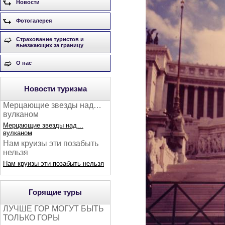
Новости
Фотогалерея
Страхование туристов и
выезжающих за границу
О нас
Новости туризма
Мерцающие звезды над…
вулканом
Мерцающие звезды над…
вулканом
Нам круизы эти позабыть
нельзя
Нам круизы эти позабыть нельзя
Горящие туры
ЛУЧШЕ ГОР МОГУТ БЫТЬ
ТОЛЬКО ГОРЫ