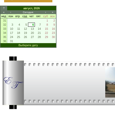
?
август, 2026
«
‹
Сегодня
›
»
нед
пон
втр
срд
чет
пят
суб
вск
31
1
2
32
3
4
5
6
7
8
9
33
10
11
12
13
14
15
16
34
17
18
19
20
21
22
23
35
24
25
26
27
28
29
30
36
31
Выберите дату