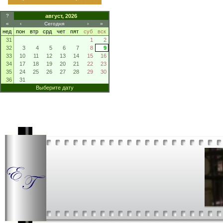
?
август, 2026
«
‹
Сегодня
›
»
нед
пон
втр
срд
чет
пят
суб
вск
31
1
2
32
3
4
5
6
7
8
9
33
10
11
12
13
14
15
16
34
17
18
19
20
21
22
23
35
24
25
26
27
28
29
30
36
31
Выберите дату