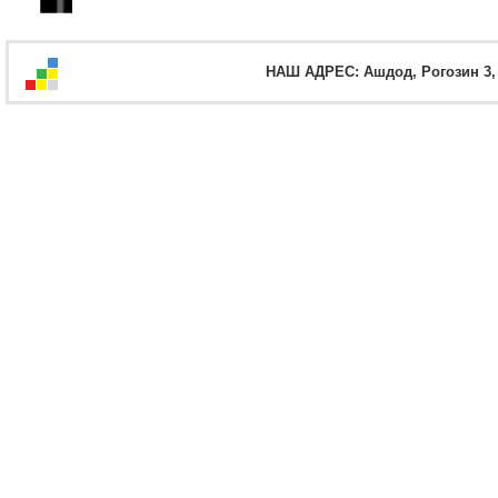
НАШ АДРЕС: Ашдод, Рогозин 3, оф