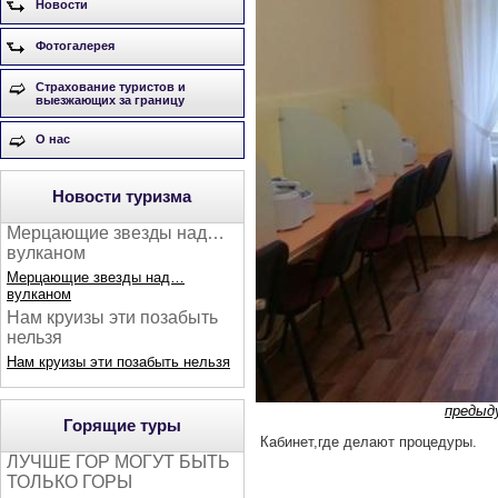
Новости
Фотогалерея
Страхование туристов и
выезжающих за границу
О нас
Новости туризма
Мерцающие звезды над…
вулканом
Мерцающие звезды над…
вулканом
Нам круизы эти позабыть
нельзя
Нам круизы эти позабыть нельзя
предыд
Горящие туры
Кабинет,где делают процедуры.
ЛУЧШЕ ГОР МОГУТ БЫТЬ
ТОЛЬКО ГОРЫ