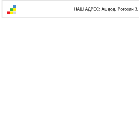
НАШ АДРЕС: Ашдод, Рогозин 3, оф