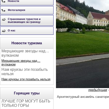
Новости
Фотогалерея
Страхование туристов и
выезжающих за границу
О нас
Новости туризма
Мерцающие звезды над…
вулканом
Мерцающие звезды над…
вулканом
Нам круизы эти позабыть
нельзя
Нам круизы эти позабыть нельзя
предыдущая
Горящие туры
Архитектурный ансамбль санатори
ЛУЧШЕ ГОР МОГУТ БЫТЬ
ТОЛЬКО ГОРЫ