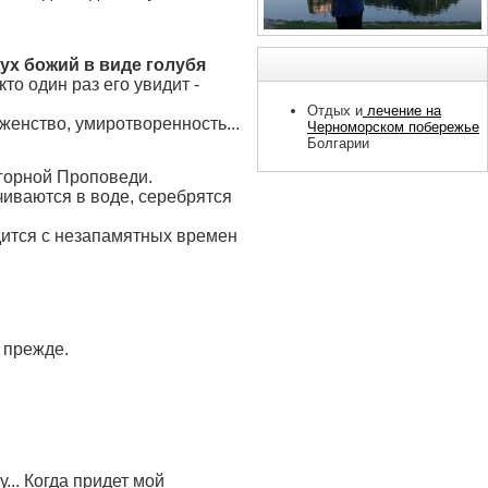
ух божий в виде голубя
то один раз его увидит -
Отдых и
лечение на
женство, умиротворенность...
Черноморском побережье
Болгарии
агорной Проповеди.
чиваются в воде, серебрятся
одится с незапамятных времен
 прежде.
... Когда придет мой