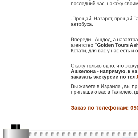
последний час, накажу своим
-Прощай, Назарет, прощай Га
автобуса.
Впереди - Ашдод, а назавтра
агентство
"Golden Tours As
Кстати, для вас у нас есть 
Скажу только одно, что экс
Ашкелона - напрямую, к н
заказать экскурсии по тел.
Вы живете в Израиле , вы пр
приглашаю вас в Галилею, гд
Заказ по телефонам: 050