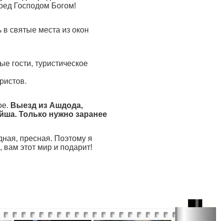
еред Господом Богом!
 в святые места из окон
ые гости, туристическое
ристов.
ое.
Выезд из Ашдода,
йша. Только нужно заранее
дная, пресная. Поэтому я
 вам этот мир и подарит!