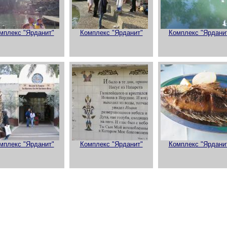
мплекс "Ярданит"
Комплекс "Ярданит"
Комплекс "Ярдани
мплекс "Ярданит"
Комплекс "Ярданит"
Комплекс "Ярдани