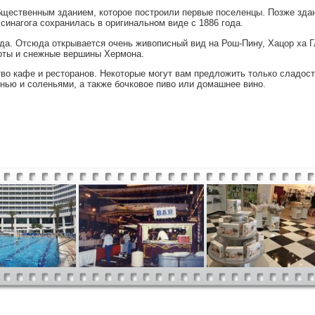
бщественным зданием, которое построили первые поселенцы. Позже зда
синагога сохранилась в оригинальном виде с 1886 года.
а. Отсюда открывается очень живописный вид на Рош-Пину, Хацор ха Г
соты и снежные вершины Хермона.
во кафе и ресторанов. Некоторые могут вам предложить только сладост
нью и соленьями, а также бочковое пиво или домашнее вино.