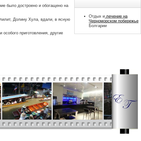
ние было достроено и обогащено на
Отдых и
лечение на
лилит, Долину Хула, вдали, в ясную
Черноморском побережье
Болгарии
и особого приготовления, другие