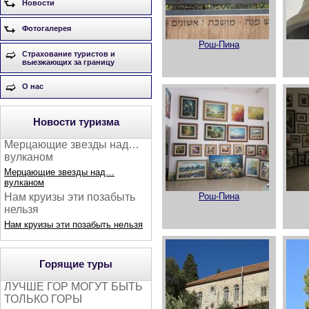
Новости
Фотогалерея
Рош-Пина
Страхование туристов и
выезжающих за границу
О нас
Новости туризма
Мерцающие звезды над…
вулканом
Мерцающие звезды над…
вулканом
Рош-Пина
Нам круизы эти позабыть
нельзя
Нам круизы эти позабыть нельзя
Горящие туры
ЛУЧШЕ ГОР МОГУТ БЫТЬ
ТОЛЬКО ГОРЫ