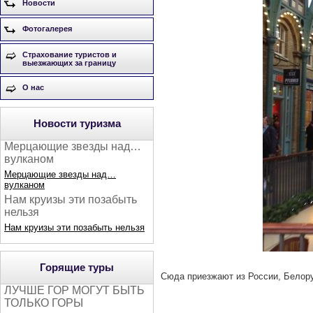
Новости
Фотогалерея
Страхование туристов и
выезжающих за границу
О нас
Новости туризма
Мерцающие звезды над…
вулканом
Мерцающие звезды над…
вулканом
Нам круизы эти позабыть
нельзя
Нам круизы эти позабыть нельзя
Горящие туры
Сюда приезжают из России, Белору
ЛУЧШЕ ГОР МОГУТ БЫТЬ
ТОЛЬКО ГОРЫ