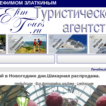
 ЕФИМОМ ЗЛАТКИНЫМ
Лечебный ку
й в Новогодние дни.Шикарная распродажа.
предыдущая
-
Все фотографии альбома
-
следующая