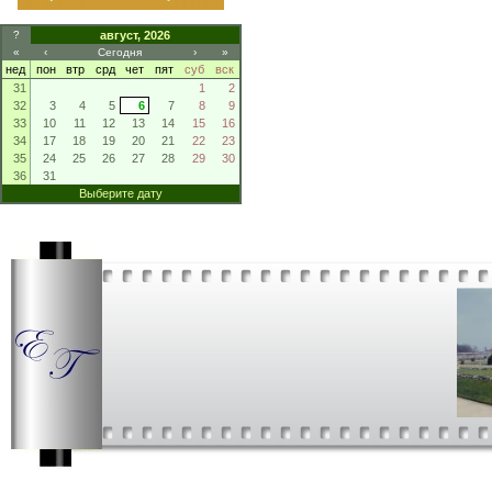
?
август, 2026
«
‹
Сегодня
›
»
нед
пон
втр
срд
чет
пят
суб
вск
31
1
2
32
3
4
5
6
7
8
9
33
10
11
12
13
14
15
16
34
17
18
19
20
21
22
23
35
24
25
26
27
28
29
30
36
31
Выберите дату