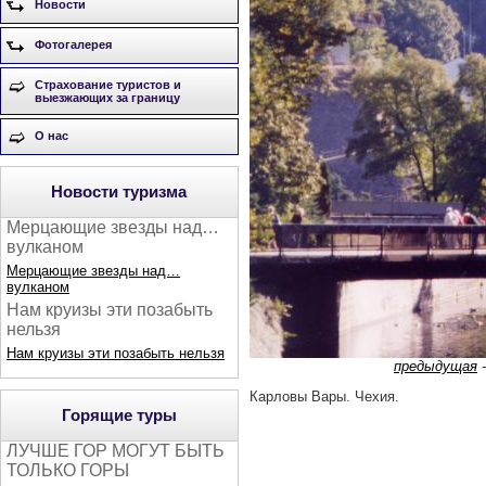
Новости
Фотогалерея
Страхование туристов и
выезжающих за границу
О нас
Новости туризма
Мерцающие звезды над…
вулканом
Мерцающие звезды над…
вулканом
Нам круизы эти позабыть
нельзя
Нам круизы эти позабыть нельзя
предыдущая
Карловы Вары. Чехия.
Горящие туры
ЛУЧШЕ ГОР МОГУТ БЫТЬ
ТОЛЬКО ГОРЫ