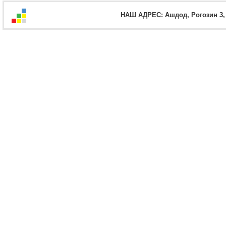
НАШ АДРЕС: Ашдод, Рогозин 3, оф