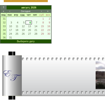
?
август, 2026
«
‹
Сегодня
›
»
нед
пон
втр
срд
чет
пят
суб
вск
31
1
2
32
3
4
5
6
7
8
9
33
10
11
12
13
14
15
16
34
17
18
19
20
21
22
23
35
24
25
26
27
28
29
30
36
31
Выберите дату