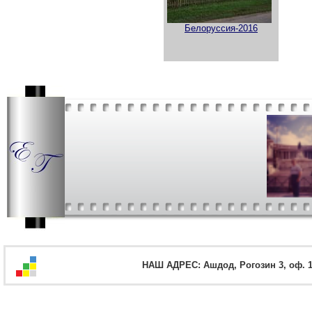
Белоруссия-2016
НАШ АДРЕС: Ашдод, Рогозин 3, оф. 12,