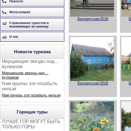
Новости
Фотогалерея
Белоруссия-2016
Б
Страхование туристов и
выезжающих за границу
О нас
Новости туризма
Мерцающие звезды над…
вулканом
Мерцающие звезды над…
вулканом
Белоруссия-2016
Б
Нам круизы эти позабыть
нельзя
Нам круизы эти позабыть нельзя
Горящие туры
ЛУЧШЕ ГОР МОГУТ БЫТЬ
ТОЛЬКО ГОРЫ