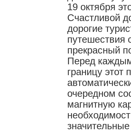
19 октября это
Счастливой д
дорогие турис
путешествия 
прекрасный п
Перед каждым
границу этот 
автоматическ
очередном со
магнитную кар
необходимост
значительные