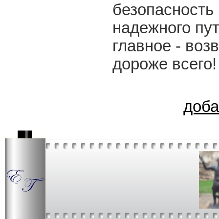
безопасность 
надежного пу
главное - воз
дороже всего!
доба