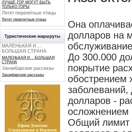
ЛУЧШЕ ГОР МОГУТ БЫТЬ
ТОЛЬКО ГОРЫ
Летят перелетные птицы
Летят перелетные птицы
Она оплачивае
долларов на 
Туристические маршруты
обслуживание 
МАЛЕНЬКАЯ И…
БОЛЬШАЯ СТРАНА
До 300.000 д
МАЛЕНЬКАЯ И… БОЛЬШАЯ
СТРАНА
покрытие расх
Занзибарские рассказы
Занзибарские рассказы
обострением 
заболеваний, 
долларов - ра
осложнением 
Общий лимит б