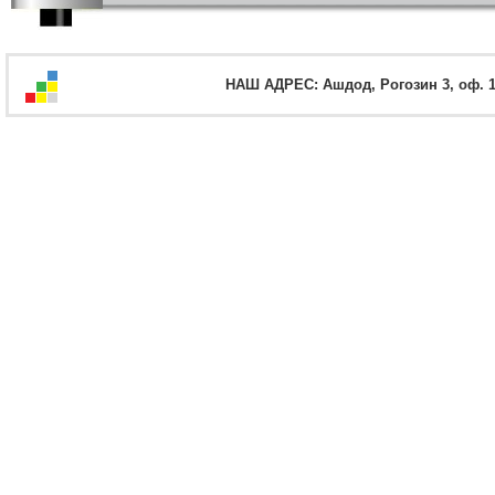
НАШ АДРЕС: Ашдод, Рогозин 3, оф. 12,