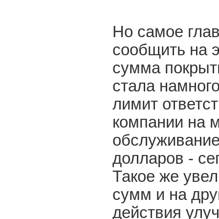
Но самое глав
сообщить на эт
сумма покрыт
стала намног
лимит ответс
компании на 
обслуживание
долларов - сег
Такое же уве
сумм и на дру
действия улуч