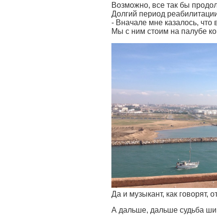
Возможно, все так бы продол
Долгий период реабилитации
- Вначале мне казалось, что 
Мы с ним стоим на палубе ко
Да и музыкант, как говорят, о
А дальше, дальше судьба ши