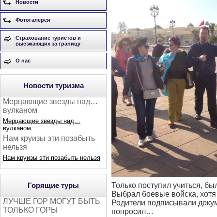
Новости
Фотогалерея
Страхование туристов и
выезжающих за границу
О нас
Новости туризма
Мерцающие звезды над…
вулканом
Мерцающие звезды над…
вулканом
Нам круизы эти позабыть
нельзя
Нам круизы эти позабыть нельзя
Только поступил учиться, бы
Горящие туры
Выбрал боевые войска, хотя
ЛУЧШЕ ГОР МОГУТ БЫТЬ
Родители подписывали докум
ТОЛЬКО ГОРЫ
попросил…