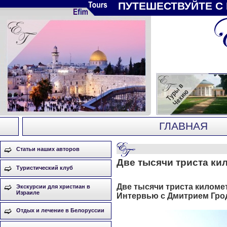
ПУТЕШЕСТВУЙТЕ С
ГЛАВНАЯ
Статьи наших авторов
Две тысячи триста ки
Туристический клуб
Две тысячи триста киломе
Экскурсии для христиан в
Израиле
Интервью с Дмитрием Гро
Отдых и лечение в Белоруссии