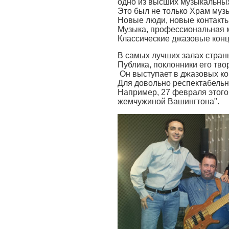
одно из высших музыкальны
Это был не только Храм музы
Новые люди, новые контакты
Музыка, профессиональная 
Классические джазовые конц
В самых лучших залах страны
Публика, поклонники его тво
Он выступает в джазовых ко
Для довольно респектабельн
Например, 27 февраля этого
жемчужиной Вашингтона".