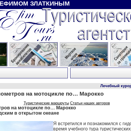
 ЕФИМОМ ЗЛАТКИНЫМ
Лечебный курорт Мари
лометров на мотоцикле по… Марокко
Туристические маршруты
Статьи наших авторов
тров на мотоцикле по… Марокко
дским в открытом океане
Я встретился и познакомился с ги
время учебного тура туристических